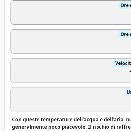
Ore 
Ore 
Veloci
U
Con queste temperature dell’acqua e dell’aria,
generalmente poco piacevole. Il rischio di raff