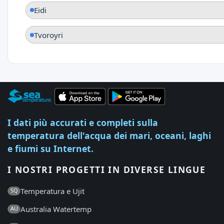
Eidi
Tvoroyri
I dati più accurati e completi sulla
temperatura dell'acqua dei mari, oceani, laghi
e fiumi su Internet.
I NOSTRI PROGETTI IN DIVERSE LINGUE
Temperatura e Ujit
SQ
Australia Watertemp
AU