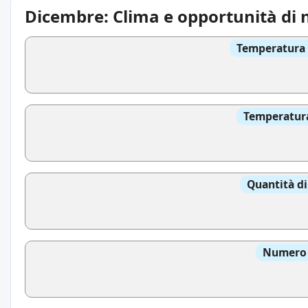
Dicembre: Clima e opportunità di 
Temperatura 
Temperatura
Quantità di
Numero d