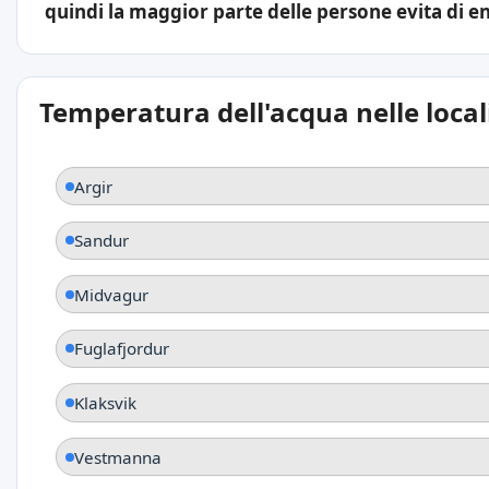
quindi la maggior parte delle persone evita di e
Temperatura dell'acqua nelle local
Argir
Sandur
Midvagur
Fuglafjordur
Klaksvik
Vestmanna