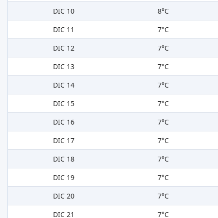
DIC 10
8°C
DIC 11
7°C
DIC 12
7°C
DIC 13
7°C
DIC 14
7°C
DIC 15
7°C
DIC 16
7°C
DIC 17
7°C
DIC 18
7°C
DIC 19
7°C
DIC 20
7°C
DIC 21
7°C