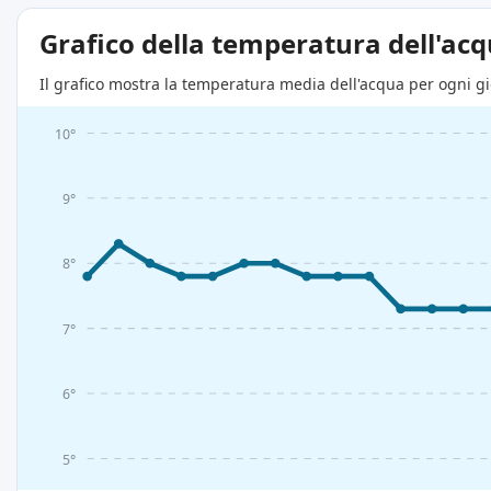
Grafico della temperatura dell'ac
Il grafico mostra la temperatura media dell'acqua per ogni gio
10°
9°
8°
7°
6°
5°