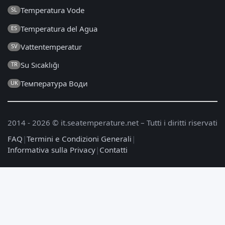
Temperatura Vode
SL
Temperatura del Agua
ES
Vattentemperatur
SV
Su Sıcaklığı
TR
Температура Води
UK
2014 - 2026 © it.seatemperature.net – Tutti i diritti riservati
FAQ
|
Termini e Condizioni Generali
|
Informativa sulla Privacy
|
Contatti