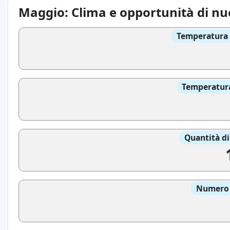
Maggio: Clima e opportunità di nu
Temperatura 
Temperatura
Quantità di
Numero d