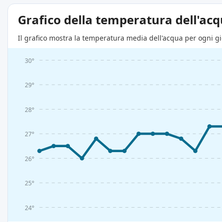
Grafico della temperatura dell'ac
Il grafico mostra la temperatura media dell'acqua per ogni gio
30°
29°
28°
27°
26°
25°
24°