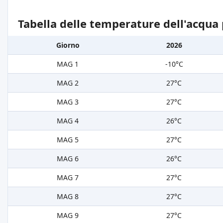
Tabella delle temperature dell'acqua 
Giorno
2026
MAG 1
-10°C
MAG 2
27°C
MAG 3
27°C
MAG 4
26°C
MAG 5
27°C
MAG 6
26°C
MAG 7
27°C
MAG 8
27°C
MAG 9
27°C