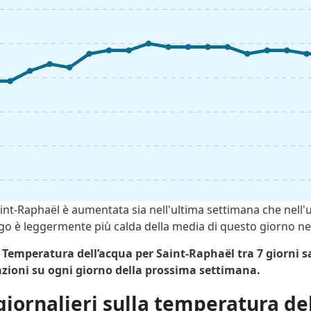
int-Raphaël è aumentata sia nell'ultima settimana che nell'
go è leggermente più calda della media di questo giorno neg
 Temperatura dell’acqua per Saint-Raphaël tra 7 giorni sa
zioni su ogni giorno della prossima settimana.
 giornalieri sulla temperatura d