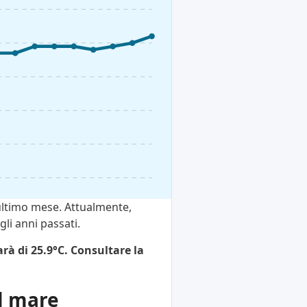
ultimo mese. Attualmente,
li anni passati.
rà di 25.9°C. Consultare la
el mare