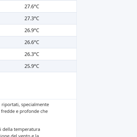
27.6°C
27.3°C
26.9°C
26.6°C
26.3°C
25.9°C
i riportati, specialmente
iù fredde e profonde che
i della temperatura
zione del vento e la