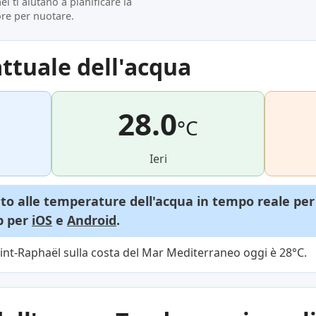
l ti aiutano a pianificare la
ore per nuotare.
ttuale dell'acqua
28.0
°C
Ieri
o alle temperature dell'acqua in tempo reale per 
pp per
iOS
e
Android
.
int-Raphaël sulla costa del Mar Mediterraneo oggi è 28°C.