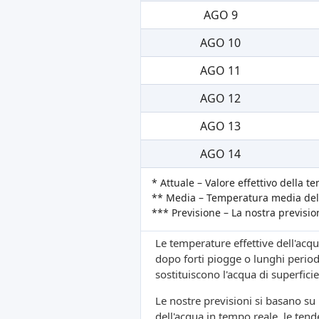
AGO 9
AGO 10
AGO 11
AGO 12
AGO 13
AGO 14
* Attuale – Valore effettivo della 
** Media – Temperatura media dell
*** Previsione – La nostra previsi
Le temperature effettive dell'acqua
dopo forti piogge o lunghi periodi
sostituiscono l'acqua di superficie
Le nostre previsioni si basano s
dell'acqua in tempo reale, le tende