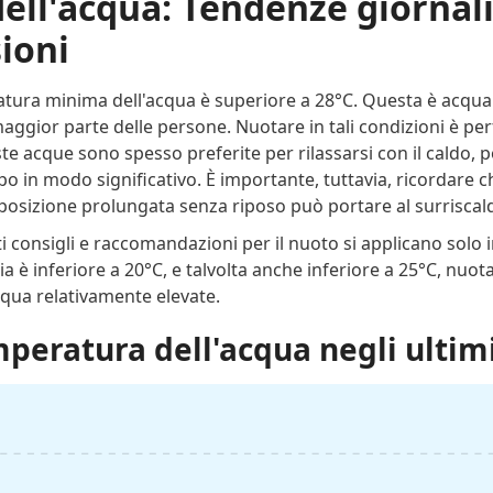
ll'acqua: Tendenze giornali
sioni
ratura minima dell'acqua è superiore a 28°C. Questa è acqua
aggior parte delle persone. Nuotare in tali condizioni è pe
te acque sono spesso preferite per rilassarsi con il caldo, 
po in modo significativo. È importante, tuttavia, ricordare c
esposizione prolungata senza riposo può portare al surrisca
 consigli e raccomandazioni per il nuoto si applicano solo i
a è inferiore a 20°C, e talvolta anche inferiore a 25°C, nuo
qua relativamente elevate.
mperatura dell'acqua negli ultimi