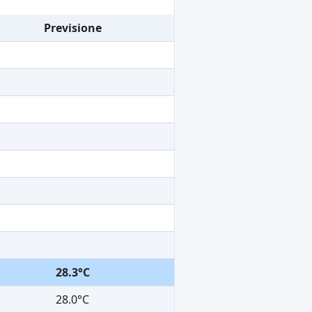
Previsione
28.3°C
28.0°C