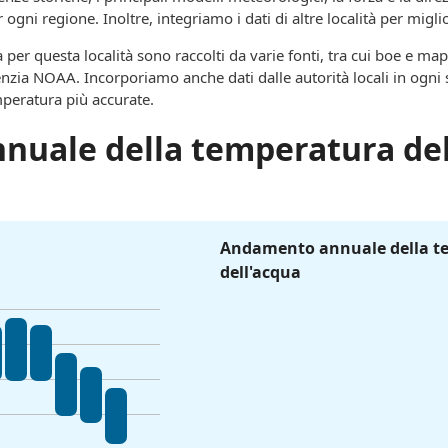
 ogni regione. Inoltre, integriamo i dati di altre località per migli
 per questa località sono raccolti da varie fonti, tra cui boe e mapp
enzia NOAA. Incorporiamo anche dati dalle autorità locali in ogni 
mperatura più accurate.
nuale della temperatura del
Andamento annuale della t
dell'acqua