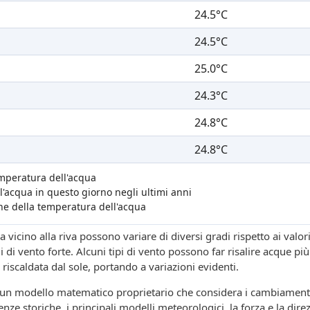
24.5°C
24.5°C
25.0°C
24.3°C
24.8°C
24.8°C
temperatura dell'acqua
'acqua in questo giorno negli ultimi anni
one della temperatura dell'acqua
 vicino alla riva possono variare di diversi gradi rispetto ai valor
 di vento forte. Alcuni tipi di vento possono far risalire acque p
 riscaldata dal sole, portando a variazioni evidenti.
u un modello matematico proprietario che considera i cambiament
nze storiche, i principali modelli meteorologici, la forza e la dire