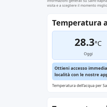
informazioni generali su Saint-Raphaë
visita e a scegliere il momento migli
Temperatura a
28.3
°C
Oggi
Ottieni accesso immediat
località con le nostre a
Temperatura dell’acqua per Sa