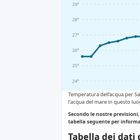
29°
28°
27°
26°
25°
24°
Temperatura dell’acqua per Sa
l'acqua del mare in questo luo
Secondo le nostre previsioni,
tabella seguente per informa
Tabella dei dati