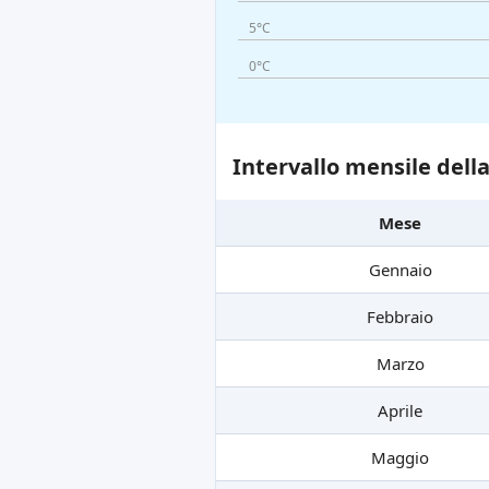
5°C
0°C
Intervallo mensile dell
Mese
Gennaio
Febbraio
Marzo
Aprile
Maggio