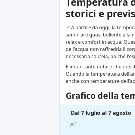
Temperatura de
storici e previ
✅ A partire da oggi, la tempe
sembrare quasi bollente alla m
relax e comfort in acqua. Ques
dell'acqua non raffredda il cor
necessaria cautela, poiché l'
È importante notare che questi
Quando la temperatura dell'ari
anche con temperature dell'ac
Grafico della te
Dal 7 luglio al 7 agosto
30°