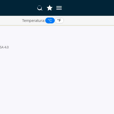
Temperatura:
°C
°F
SA 4.0