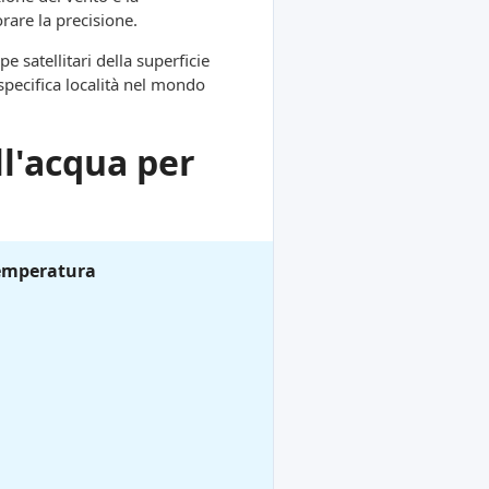
orare la precisione.
e satellitari della superficie
specifica località nel mondo
l'acqua per
emperatura