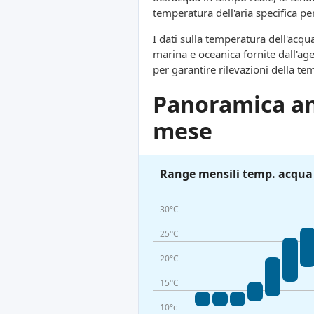
temperatura dell'aria specifica per
I dati sulla temperatura dell'acqua
marina e oceanica fornite dall'ag
per garantire rilevazioni della te
Panoramica an
mese
Range mensili temp. acqua
30°C
25°C
20°C
15°C
10°c