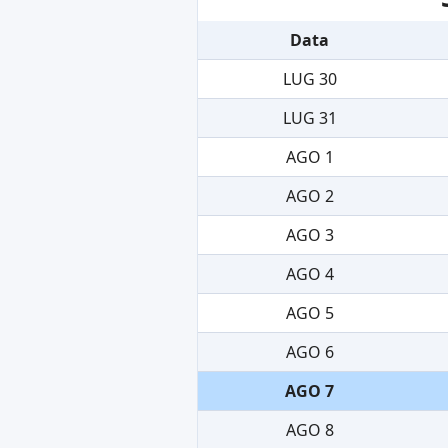
Data
LUG 30
LUG 31
AGO 1
AGO 2
AGO 3
AGO 4
AGO 5
AGO 6
AGO 7
AGO 8