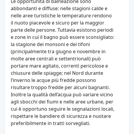
Le opportunità di balneazione sono
abbondanti e diffuse: nelle stagioni calde e
nelle aree turistiche le temperature rendono
il nuoto piacevole e sicuro per la maggior
parte delle persone. Tuttavia esistono periodi
e zone in cui il bagno può essere sconsigliato:
la stagione dei monsoni e dei tifoni
(principalmente tra giugno e novembre in
molte aree centrali e settentrionali) può
portare mare agitato, correnti pericolose e
chiusure delle spiagge; nel Nord durante
l’inverno le acque più fredde possono
risultare troppo fredde per alcuni bagnanti.
Inoltre la qualità dell’acqua può variare vicino
agli sbocchi dei fiumi e nelle aree urbane, per
cui è opportuno seguire le segnalazioni locali,
rispettare le bandiere di sicurezza e nuotare
preferibilmente in tratti sorvegliati.