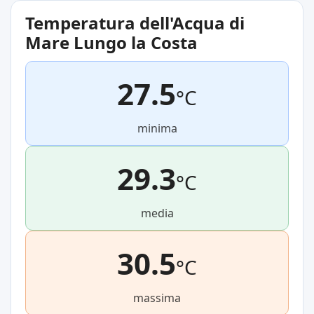
Temperatura dell'Acqua di
Mare Lungo la Costa
27.5
°C
minima
29.3
°C
media
30.5
°C
massima