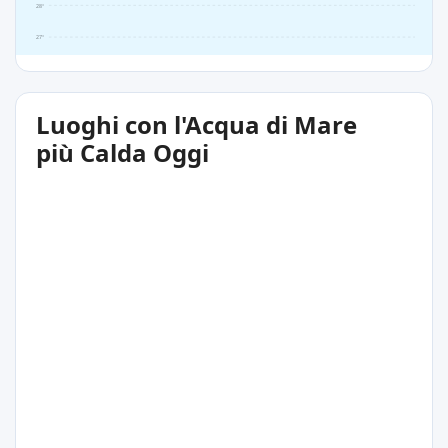
28°
27°
Luoghi con l'Acqua di Mare
più Calda Oggi
31°C