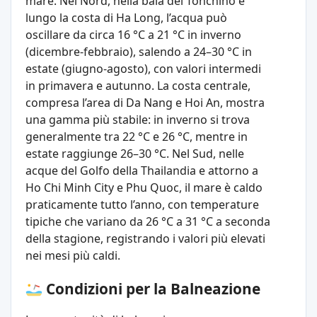
mare. Nel Nord, nella baia del Tonchino e
lungo la costa di Ha Long, l’acqua può
oscillare da circa 16 °C a 21 °C in inverno
(dicembre-febbraio), salendo a 24–30 °C in
estate (giugno-agosto), con valori intermedi
in primavera e autunno. La costa centrale,
compresa l’area di Da Nang e Hoi An, mostra
una gamma più stabile: in inverno si trova
generalmente tra 22 °C e 26 °C, mentre in
estate raggiunge 26–30 °C. Nel Sud, nelle
acque del Golfo della Thailandia e attorno a
Ho Chi Minh City e Phu Quoc, il mare è caldo
praticamente tutto l’anno, con temperature
tipiche che variano da 26 °C a 31 °C a seconda
della stagione, registrando i valori più elevati
nei mesi più caldi.
Condizioni per la Balneazione