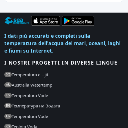
I dati più accurati e completi sulla
temperatura dell'acqua dei mari, oceani, laghi
e fiumi su Internet.
I NOSTRI PROGETTI IN DIVERSE LINGUE
Temperatura e Ujit
SQ
Australia Watertemp
AU
Temperatura Vode
BS
Температура на Водата
BG
Temperatura Vode
HR
Teplota Vody
CS