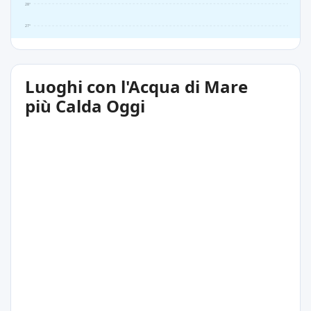
28°
27°
Luoghi con l'Acqua di Mare
più Calda Oggi
29°C