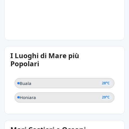
Honiara
28°C
I Luoghi di Mare più
Buala
Popolari
Buala
28°C
Honiara
29°C