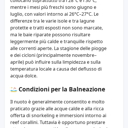
collocano soprattutto tra i 28°C e i 30°C,
mentre i mesi più freschi sono giugno e
luglio, con valori intorno ai 26°C–27°C. Le
differenze tra le varie isole e tra lagune
protette e tratti esposti non sono marcate,
ma le baie riparate possono risultare
leggermente più calde e tranquille rispetto
alle correnti aperte. La stagione delle piogge
e dei cicloni (principalmente novembre–
aprile) può influire sulla limpidezza e sulla
temperatura locale a causa del deflusso di
acqua dolce.
Condizioni per la Balneazione
Il nuoto è generalmente consentito e molto
praticato grazie alle acque calde e alla ricca
offerta di snorkeling e immersioni intorno ai
reef corallini. Tuttavia è opportuno prestare