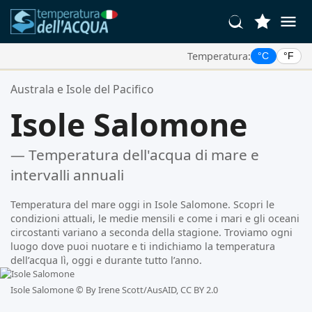
Temperatura:
°C
°F
Le Tue Posizioni Preferite:
Australa e Isole del Pacifico
La tua lista dei preferiti è vuota.
Isole Salomone
— Temperatura dell'acqua di mare e
intervalli annuali
Temperatura del mare oggi in Isole Salomone. Scopri le
condizioni attuali, le medie mensili e come i mari e gli oceani
circostanti variano a seconda della stagione. Troviamo ogni
luogo dove puoi nuotare e ti indichiamo la temperatura
dell’acqua lì, oggi e durante tutto l’anno.
Isole Salomone ©
By Irene Scott/AusAID, CC BY 2.0