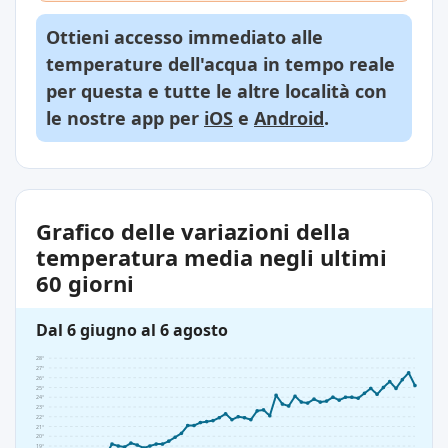
Ottieni accesso immediato alle
temperature dell'acqua in tempo reale
per questa e tutte le altre località con
le nostre app per
iOS
e
Android
.
Grafico delle variazioni della
temperatura media negli ultimi
60 giorni
Dal 6 giugno al 6 agosto
28°
27°
26°
25°
24°
23°
22°
21°
20°
19°