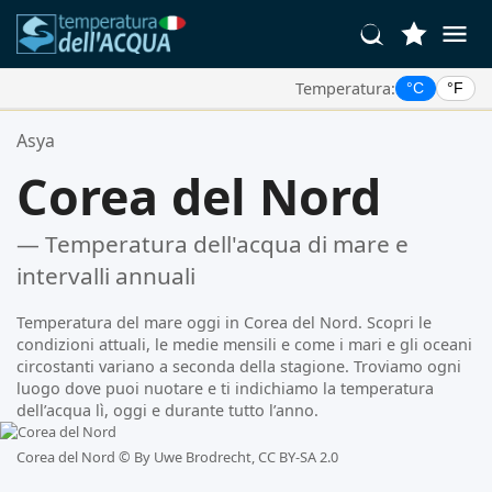
Temperatura:
°C
°F
Le Tue Posizioni Preferite:
Asya
La tua lista dei preferiti è vuota.
Corea del Nord
— Temperatura dell'acqua di mare e
intervalli annuali
Temperatura del mare oggi in Corea del Nord. Scopri le
condizioni attuali, le medie mensili e come i mari e gli oceani
circostanti variano a seconda della stagione. Troviamo ogni
luogo dove puoi nuotare e ti indichiamo la temperatura
dell’acqua lì, oggi e durante tutto l’anno.
Corea del Nord ©
By Uwe Brodrecht, CC BY-SA 2.0