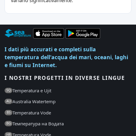
variano significativamente.
I dati più accurati e completi sulla
temperatura dell'acqua dei mari, oceani, laghi
e fiumi su Internet.
I NOSTRI PROGETTI IN DIVERSE LINGUE
Temperatura e Ujit
SQ
Australia Watertemp
AU
Temperatura Vode
BS
Температура на Водата
BG
Temperatura Vode
HR