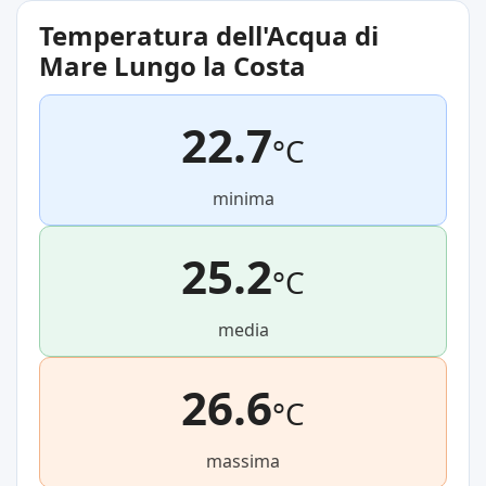
Temperatura dell'Acqua di
Mare Lungo la Costa
22.7
°C
minima
25.2
°C
media
26.6
°C
massima