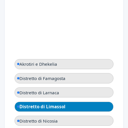
Akrotiri e Dhekelia
Distretto di Famagosta
Distretto di Larnaca
Distretto di Limassol
Distretto di Nicosia