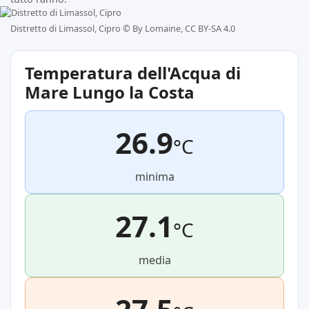
Distretto di Limassol, Cipro ©
By Lomaine, CC BY-SA 4.0
Temperatura dell'Acqua di
Mare Lungo la Costa
26.9
°C
minima
27.1
°C
media