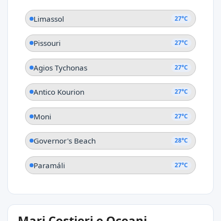
Limassol
27°C
Pissouri
27°C
Agios Tychonas
27°C
Antico Kourion
27°C
Moni
27°C
Governor's Beach
28°C
Paramáli
27°C
Mari Costieri e Oceani