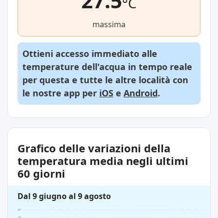
27.5
°C
massima
Ottieni accesso immediato alle
temperature dell'acqua in tempo reale
per questa e tutte le altre località con
le nostre app per
iOS
e
Android
.
Grafico delle variazioni della
temperatura media negli ultimi
60 giorni
Dal 9 giugno al 9 agosto
29°
28°