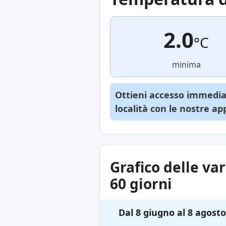
2.0
°C
minima
Ottieni accesso immediat
località con le nostre a
Grafico delle va
60 giorni
Dal 8 giugno al 8 agosto