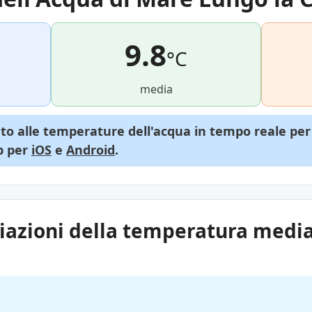
9.8
°C
media
o alle temperature dell'acqua in tempo reale per 
pp per
iOS
e
Android
.
riazioni della temperatura media