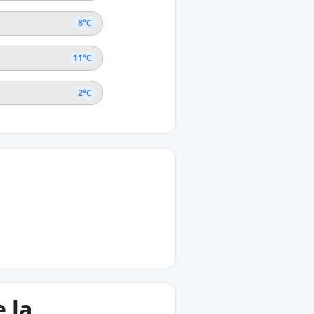
8°C
11°C
2°C
 la