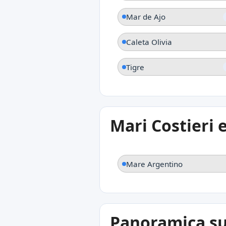
Mar de Ajo
Caleta Olivia
Tigre
Mari Costieri 
Mare Argentino
Panoramica su