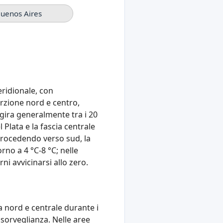
Buenos Aires
eridionale, con
orzione nord e centro,
ggira generalmente tra i 20
Plata e la fascia centrale
 Procedendo verso sud, la
rno a 4 °C‑8 °C; nelle
ni avvicinarsi allo zero.
a nord e centrale durante i
 sorveglianza. Nelle aree