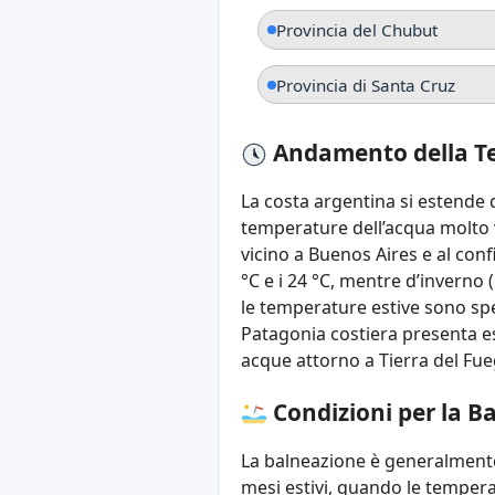
Provincia del Chubut
Provincia di Santa Cruz
Andamento della Te
La costa argentina si estende d
temperature dell’acqua molto va
vicino a Buenos Aires e al conf
°C e i 24 °C, mentre d’inverno 
le temperature estive sono spes
Patagonia costiera presenta est
acque attorno a Tierra del Fuego
Condizioni per la B
La balneazione è generalmente 
mesi estivi, quando le temperat